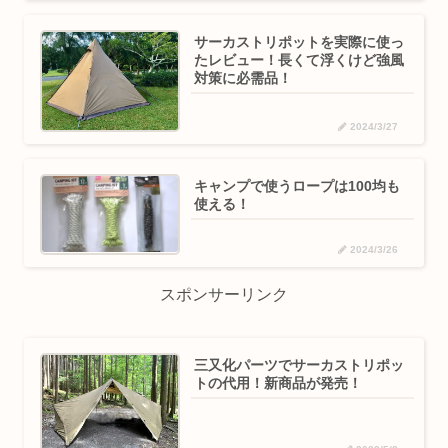
サーカストリポットを実際に使っ
たレビュー！長くて浮くけど強風
対策に必需品！
2024/3/27
キャンプで使うロープは100均も
使える！
2024/3/26
スポンサーリンク
三又化パーツでサーカストリポッ
トの代用！新商品が発売！