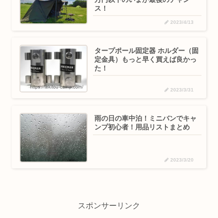
ス！
2023/4/13
タープポール固定器 ホルダー（固
定金具）もっと早く買えば良かっ
た！
2023/3/31
雨の日の車中泊！ミニバンでキャ
ンプ初心者！用品リストまとめ
2023/3/20
スポンサーリンク