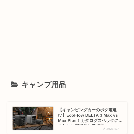
キャンプ用品
【キャンピングカーのポタ電選
び】EcoFlow DELTA 3 Max vs
Max Plus！カタログスペックに騙
されない実用的な選び方
2026/8/7