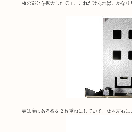
板の部分を拡大した様子。これだけあれば、かなり
実は扉はある板を２枚重ねにしていて、板を左右に