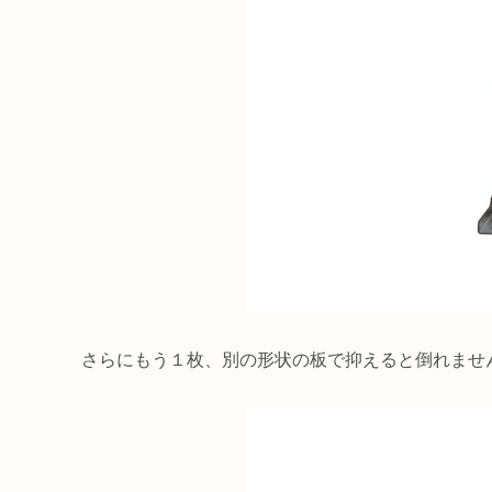
さらにもう１枚、別の形状の板で抑えると倒れません