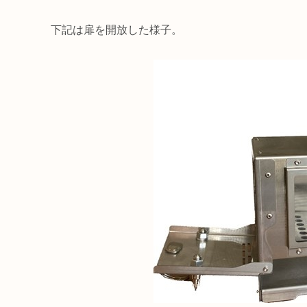
下記は扉を開放した様子。