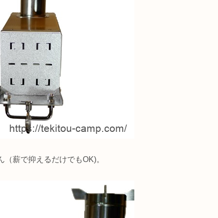
（薪で抑えるだけでもOK)。