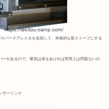
やスパークアレスタを追加して、本格的な薪ストーブにする
パーがあるので、吸気は扉をあければ実用上は問題ないの
ンサーリンク