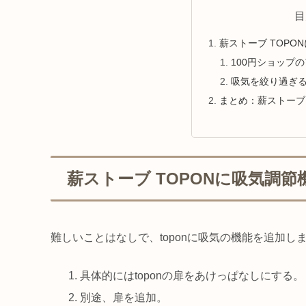
目
薪ストーブ TOP
100円ショップ
吸気を絞り過ぎ
まとめ：薪ストーブ 
薪ストーブ TOPONに吸気調
難しいことはなしで、toponに吸気の機能を追加し
具体的にはtoponの扉をあけっぱなしにする。
別途、扉を追加。