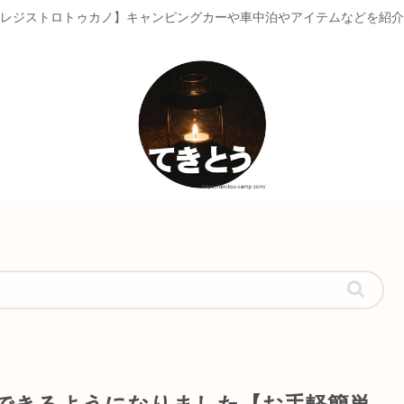
レジストロトゥカノ】キャンピングカーや車中泊やアイテムなどを紹介