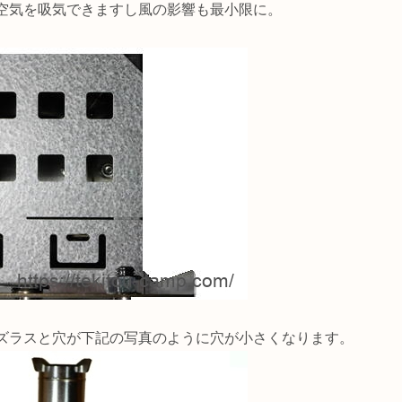
空気を吸気できますし風の影響も最小限に。
ズラスと穴が下記の写真のように穴が小さくなります。