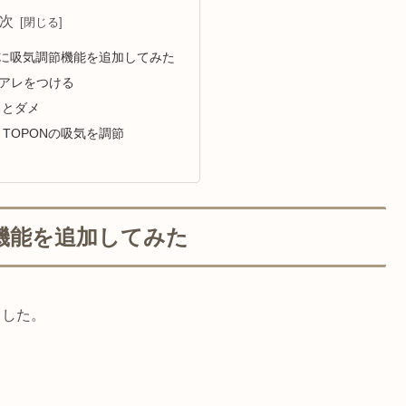
次
ONに吸気調節機能を追加してみた
のアレをつける
るとダメ
TOPONの吸気を調節
節機能を追加してみた
ました。