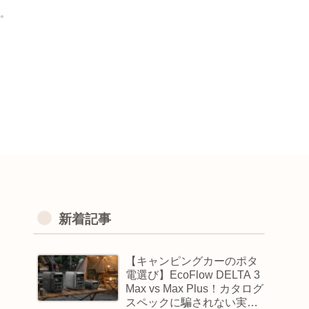
。
新着記事
【キャンピングカーのポタ
電選び】EcoFlow DELTA 3
Max vs Max Plus！カタログ
スペックに騙されない実用