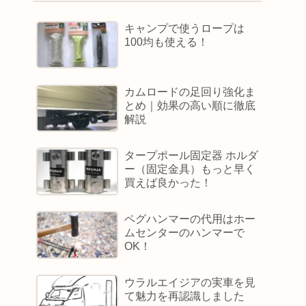
キャンプで使うロープは
100均も使える！
カムロードの足回り強化ま
とめ｜効果の高い順に徹底
解説
タープポール固定器 ホルダ
ー（固定金具）もっと早く
買えば良かった！
ペグハンマーの代用はホー
ムセンターのハンマーで
OK！
ウラルエイジアの実車を見
て魅力を再認識しました