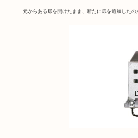
元からある扉を開けたまま、新たに扉を追加したの