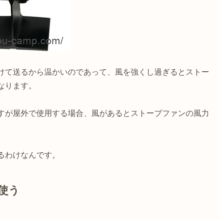
けて送るから温かいのであって、風を強くし過ぎるとストー
なります。
すが屋外で使用する場合、風があるとストーブファンの風力
るわけなんです。
使う