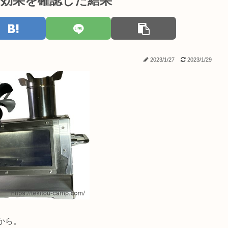
効果を確認した結果
2023/1/27
2023/1/29
から。