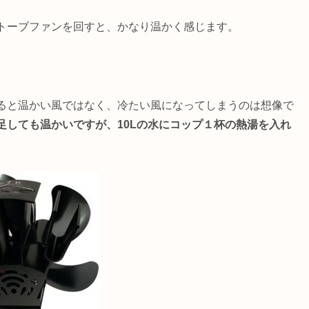
トーブファンを回すと、かなり温かく感じます。
ると温かい風ではなく、冷たい風になってしまうのは想像で
足しても温かいですが、10Lの水にコップ１杯の熱湯を入れ