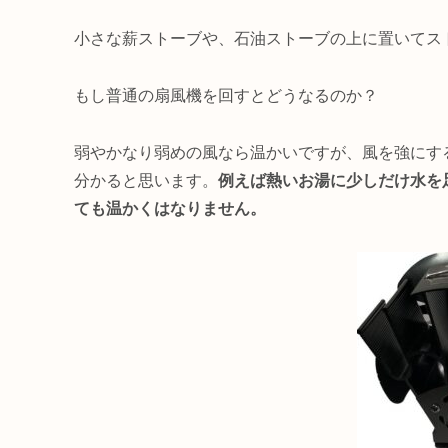
小さな薪ストーブや、石油ストーブの上に置いてス
もし普通の扇風機を回すとどうなるのか？
弱やかなり弱めの風なら温かいですが、風を強にす
分かると思います。
例えば熱いお湯に少しだけ水を
ても温かくはなりません。