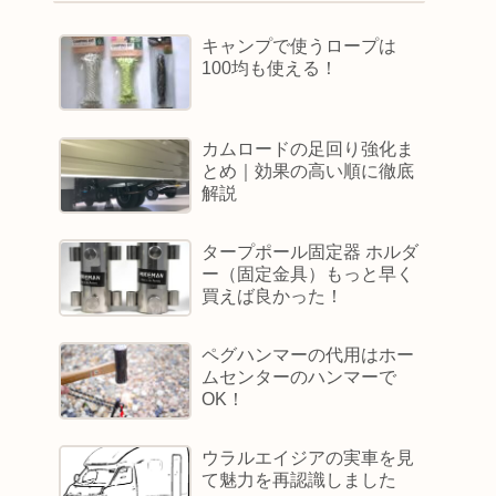
キャンプで使うロープは
100均も使える！
カムロードの足回り強化ま
とめ｜効果の高い順に徹底
解説
タープポール固定器 ホルダ
ー（固定金具）もっと早く
買えば良かった！
ペグハンマーの代用はホー
ムセンターのハンマーで
OK！
ウラルエイジアの実車を見
て魅力を再認識しました