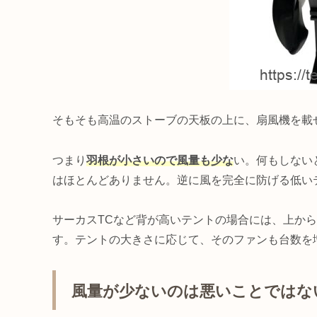
そもそも高温のストーブの天板の上に、扇風機を載
つまり
羽根が小さいので風量も少な
い。何もしない
はほとんどありません。逆に風を完全に防げる低い
サーカスTCなど背が高いテントの場合には、上か
す。テントの大きさに応じて、そのファンも台数を
風量が少ないのは悪いことではな