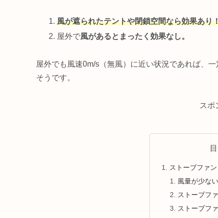
風が遮られたテントや閉鎖空間なら効果あり
屋外で
風があるとまったく効果なし。
屋外でも風速0m/s（無風）に近い状況であれば、
そうです。
スポ
目
ストーブファン
風量が少な
ストーブフ
ストーブフ