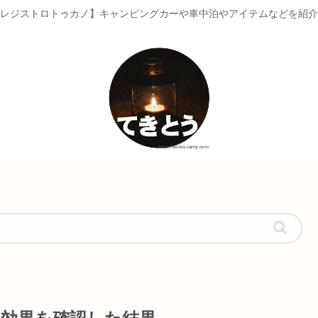
レジストロトゥカノ】キャンピングカーや車中泊やアイテムなどを紹介