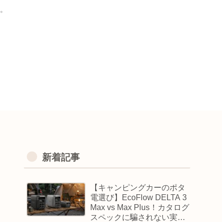
。
新着記事
【キャンピングカーのポタ
電選び】EcoFlow DELTA 3
Max vs Max Plus！カタログ
スペックに騙されない実用