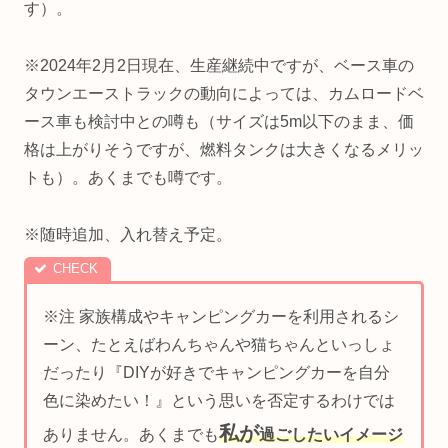
す）。
※2024年2月2日現在、生産継続中ですが、ベース車の
タウンエーストラックの動向によっては、カムロードベ
ース車も検討中との噂も（サイズは5m以下のまま、価
格は上がりそうですが、燃料タンクは大きくなるメリッ
トも）。あくまでも噂です。
※随時追加、入れ替え予定。
※注 家族構成やキャンピングカーを利用されるシ
ーン、たとえばわんちゃんや猫ちゃんといっしょ
だったり『DIYが好きでキャンピングカーを自分
色に染めたい！』という思いを否定するわけでは
私が
ありません。あくまでも
過ごしたいイメージ