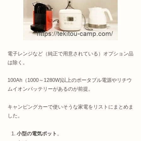
電子レンジなど（純正で用意されている）オプション品
は除く。
100Ah（1000～1280W)以上のポータブル電源やリチウ
ムイオンバッテリーがあるのが前提。
キャンピングカーで使いそうな家電をリストにまとめま
した。
小型の電気ポット
。