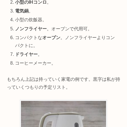
小型のIHコンロ
。
電気鍋
。
小型の炊飯器。
ノンフライヤー
。オーブンで代用可。
コンパクトな
オーブン
。ノンフライヤーよりコン
パクトに。
ドライヤー
。
コーヒーメーカー。
もちろん上記は持っていく家電の例です。黒字は私が持
っていくつもりの予定リスト。