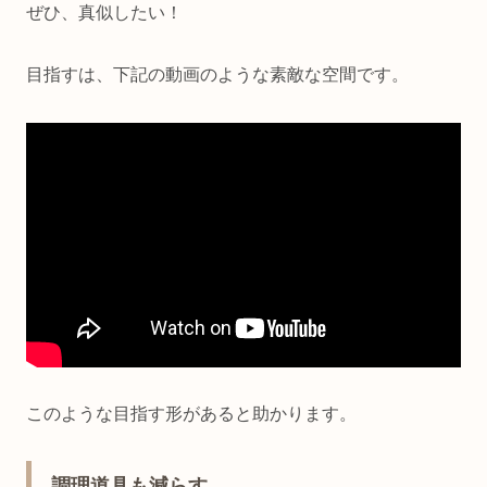
ぜひ、真似したい！
目指すは、下記の動画のような素敵な空間です。
このような目指す形があると助かります。
調理道具も減らす