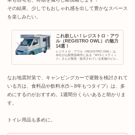
その結果、少しでもおしゃれ感を出して豊かなスペース
を楽しみたい。
これ欲しい！レジストロ・アウ
ル（REGISTRO OWL）の魅力
14選！
レジストロ・アウル（REGISTRO OWL）は、
本社が山梨県韮崎市にある『MYSミスティッ
ク』さんが製造・販売されている老舗のビルダ
ー（キャンピングカーを製造されているメーカ
ー）さんの人気ライトキャブコン。全長は5m
未満です！今回、購入す...
なお地震対策で、キャンピングカーで避難を検討されて
いる方は、食料品や飲料水(5～8年もつタイプ）は、多
めにするのがおすすめ。1週間分くらいあると助かりま
す。
トイレ用品も多めに。