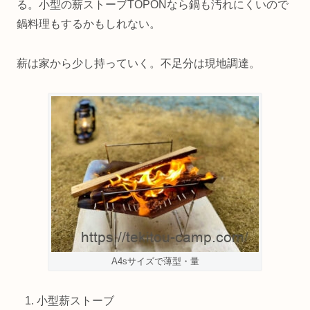
る。小型の薪ストーブTOPONなら鍋も汚れにくいので
鍋料理もするかもしれない。
薪は家から少し持っていく。不足分は現地調達。
A4sサイズで薄型・量
小型薪ストーブ