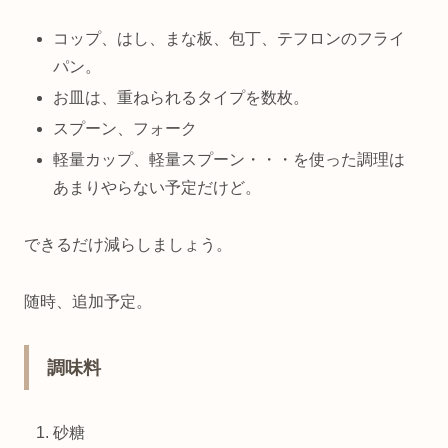
コップ、はし、まな板、包丁、テフロンのフライ
パン。
お皿は、重ねられるタイプを数枚。
スプーン、フォーク
軽量カップ、軽量スプーン・・・を使った調理は
あまりやらない予定だけど。
できるだけ減らしましょう。
随時、追加予定。
調味料
砂糖