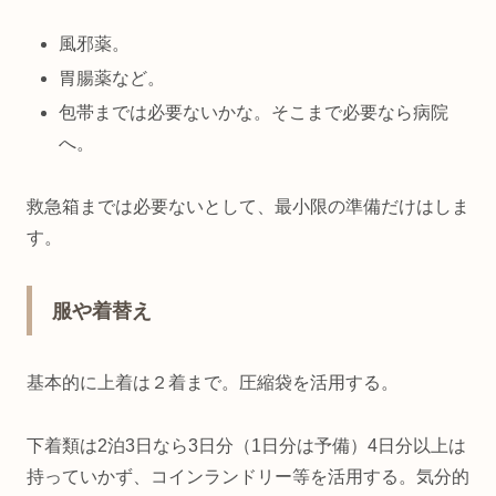
風邪薬。
胃腸薬など。
包帯までは必要ないかな。そこまで必要なら病院
へ。
救急箱までは必要ないとして、最小限の準備だけはしま
す。
服や着替え
基本的に上着は２着まで。圧縮袋を活用する。
下着類は2泊3日なら3日分（1日分は予備）4日分以上は
持っていかず、コインランドリー等を活用する。気分的