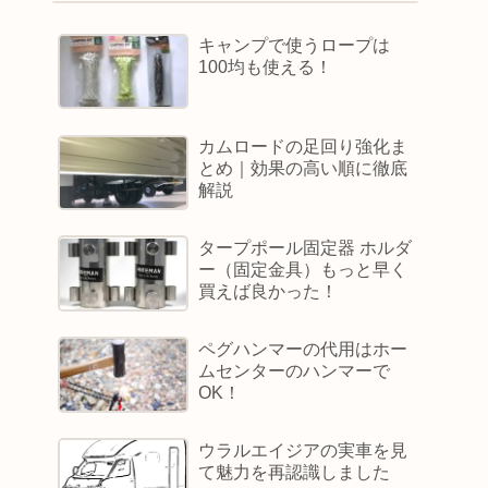
キャンプで使うロープは
100均も使える！
カムロードの足回り強化ま
とめ｜効果の高い順に徹底
解説
タープポール固定器 ホルダ
ー（固定金具）もっと早く
買えば良かった！
ペグハンマーの代用はホー
ムセンターのハンマーで
OK！
ウラルエイジアの実車を見
て魅力を再認識しました