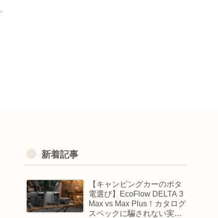
。
新着記事
【キャンピングカーのポタ
電選び】EcoFlow DELTA 3
Max vs Max Plus！カタログ
スペックに騙されない実用