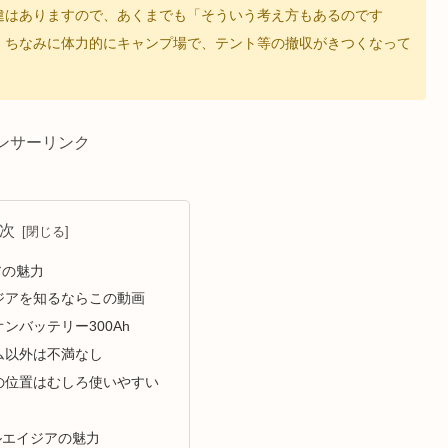
違はありますので、あくまでも「そういう考え方もあるのです
。ちなみに体力的にキャンプ場で、テント等の撤収がきつくなって
ンサーリンク
次
アの魅力
ジアを知るならこの動画
ンバッテリー300Ah
ム以外は不満なし
の位置はむしろ使いやすい
ルエイジアの魅力