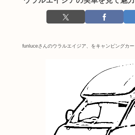
ウラルエイジアの実車を見て魅力
funluceさんのウラルエイジア、をキャンピング