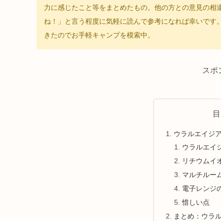
力に感じたこと等をまとめたもの。他の方との意見の相
ね！」と言う程度に気軽に読んで参考になれば幸いです
きたのでお手軽キャンプを模索中。
スポ
目
ウラルエイジ
ウラルエイ
リチウムイオ
マルチルー
電子レンジ
惜しい点
まとめ：ウラ