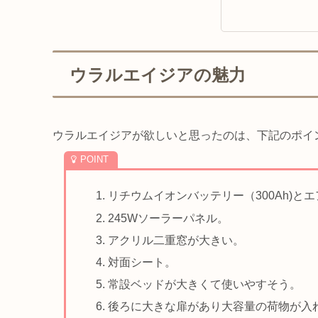
ウラルエイジアの魅力
ウラルエイジアが欲しいと思ったのは、下記のポイ
リチウムイオンバッテリー（300Ah)と
245Wソーラーパネル。
アクリル二重窓が大きい。
対面シート。
常設ベッドが大きくて使いやすそう。
後ろに大きな扉があり大容量の荷物が入