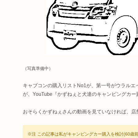
（写真準備中）
キャブコンの購入リストNo1が、第一号がウラル
が、YouTube『かずねぇと犬達のキャンピング
おそらくかずねぇさんの動画を見ていなければ、店
※注 この記事は私がキャンピングカー購入を検討(60歳