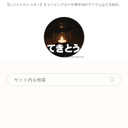
【レジストロトゥカノ】キャンピングカーや車中泊やアイテムなどを紹介。