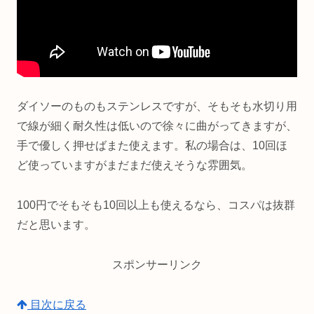
ダイソーのものもステンレスですが、そもそも水切り用
で線が細く耐久性は低いので徐々に曲がってきますが、
手で優しく押せばまた使えます。私の場合は、10回ほ
ど使っていますがまだまだ使えそうな雰囲気。
100円でそもそも10回以上も使えるなら、コスパは抜群
だと思います。
スポンサーリンク
目次に戻る