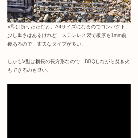
V型は折りたたむと、A4サイズになるのでコンパクト。
少し重さはあるけれど、ステンレス製で板厚も1mm前
後あるので、丈夫なタイプが多い。
しかもV型は横長の長方形なので、BBQしながら焚き火
もできるのも良い。