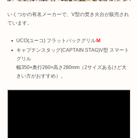
いくつかの有名メーカーで、V型の焚き火台が販売され
ています。
UCO(ユーコ) フラットパックグリル
Ｍ
キャプテンスタッグ(CAPTAIN STAG)V型 スマート
グリル
幅350×奥行260×高さ280mm（2サイズあるけど大
きい方がおすすめ）。