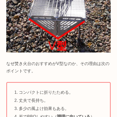
なぜ焚き火台のおすすめがV型なのか、その理由は次の
ポイントです。
コンパクトに折りたためる。
丈夫で長持ち。
多少の風よけ効果もある。
炭でBBQしやすい（
調理に向いている
）。