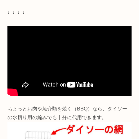
↓ ↓ ↓ ↓
ちょっとお肉や魚介類を焼く（BBQ）なら、ダイソー
の水切り用の編みでも十分に代用できます。