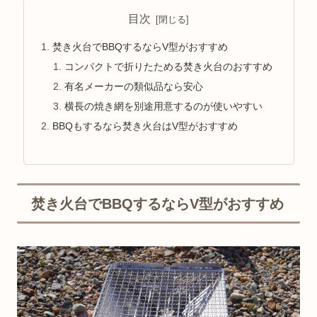
目次
焚き火台でBBQするならV型がおすすめ
コンパクトで折りたためる焚き火台のおすすめ
有名メーカーの類似品なら安心
横長の焼き網を別途用意するのが使いやすい
BBQもするなら焚き火台はV型がおすすめ
焚き火台でBBQするならV型がおすすめ