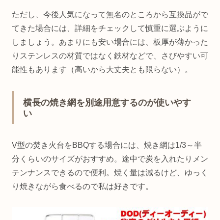
ただし、今後人気になって無名のところから互換品がで
てきた場合には、詳細をチェックして慎重に選ぶように
しましょう。あまりにも安い場合には、板厚が薄かった
りステンレスの材質ではなく鉄材などで、さびやすい可
能性もあります（高いから大丈夫とも限らない）。
横長の焼き網を別途用意するのが使いやす
い
V型の焚き火台をBBQする場合には、焼き網は1/3～半
分くらいのサイズがおすすめ。途中で炭を入れたりメン
テンナンスできるので便利。焼く量は減るけど、ゆっく
り焼きながら食べるので私は好きです。